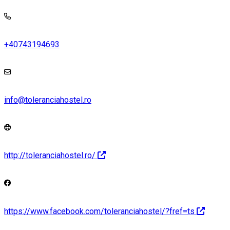
+40743194693
info@toleranciahostel.ro
http://toleranciahostel.ro/
https://www.facebook.com/toleranciahostel/?fref=ts