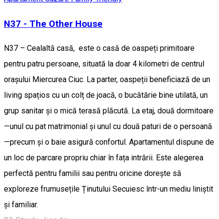
N37 - The Other House
N37 – Cealaltă casă, este o casă de oaspeți primitoare
pentru patru persoane, situată la doar 4 kilometri de centrul
orașului Miercurea Ciuc. La parter, oaspeții beneficiază de un
living spațios cu un colț de joacă, o bucătărie bine utilată, un
grup sanitar și o mică terasă plăcută. La etaj, două dormitoare
—unul cu pat matrimonial și unul cu două paturi de o persoană
—precum și o baie asigură confortul. Apartamentul dispune de
un loc de parcare propriu chiar în fața intrării. Este alegerea
perfectă pentru familii sau pentru oricine dorește să
exploreze frumusețile Ținutului Secuiesc într-un mediu liniștit
și familiar.