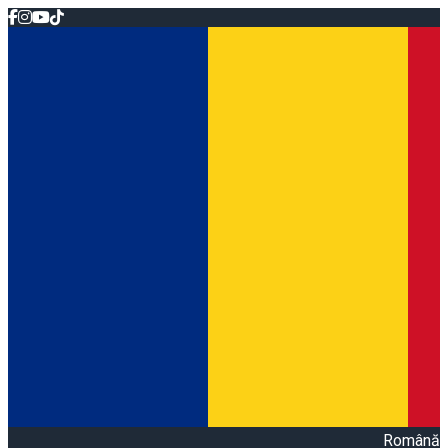
Română