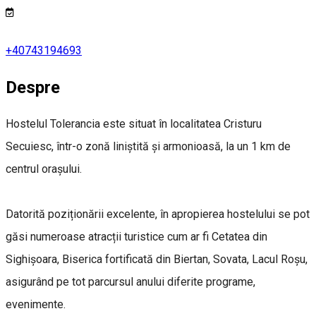
+40743194693
Despre
Hostelul Tolerancia este situat în localitatea Cristuru
Secuiesc, într-o zonă liniștită și armonioasă, la un 1 km de
centrul orașului.
Datorită poziționării excelente, în apropierea hostelului se pot
găsi numeroase atracții turistice cum ar fi Cetatea din
Sighișoara, Biserica fortificată din Biertan, Sovata, Lacul Roșu,
asigurând pe tot parcursul anului diferite programe,
evenimente.