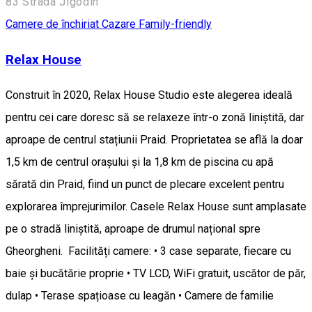
83 Strada Jigodin
Camere de închiriat
Cazare Family-friendly
Relax House
Construit în 2020, Relax House Studio este alegerea ideală
pentru cei care doresc să se relaxeze într-o zonă liniștită, dar
aproape de centrul stațiunii Praid. Proprietatea se află la doar
1,5 km de centrul orașului și la 1,8 km de piscina cu apă
sărată din Praid, fiind un punct de plecare excelent pentru
explorarea împrejurimilor. Casele Relax House sunt amplasate
pe o stradă liniștită, aproape de drumul național spre
Gheorgheni. Facilități camere: • 3 case separate, fiecare cu
baie și bucătărie proprie • TV LCD, WiFi gratuit, uscător de păr,
dulap • Terase spațioase cu leagăn • Camere de familie