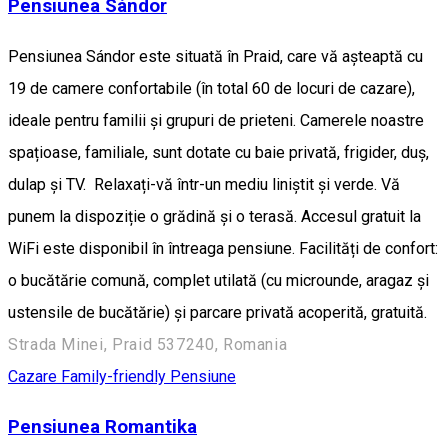
Pensiunea Sándor
Pensiunea Sándor este situată în Praid, care vă așteaptă cu
19 de camere confortabile (în total 60 de locuri de cazare),
ideale pentru familii și grupuri de prieteni. Camerele noastre
spațioase, familiale, sunt dotate cu baie privată, frigider, duș,
dulap și TV. Relaxați-vă într-un mediu liniștit și verde. Vă
punem la dispoziție o grădină și o terasă. Accesul gratuit la
WiFi este disponibil în întreaga pensiune. Facilități de confort:
o bucătărie comună, complet utilată (cu microunde, aragaz și
ustensile de bucătărie) și parcare privată acoperită, gratuită.
Strada Minei, Praid 537240, Romania
Cazare Family-friendly
Pensiune
Pensiunea Romantika