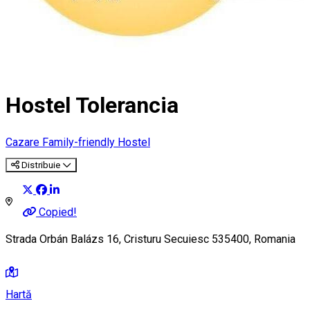
Hostel Tolerancia
Cazare Family-friendly
Hostel
Distribuie
Copied!
Strada Orbán Balázs 16, Cristuru Secuiesc 535400, Romania
Hartă