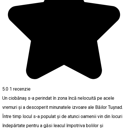
5.0
1 recenzie
Un ciobănaș s-a perindat în zona încă nelocuită pe acele
vremuri și a descoperit minunatele izvoare ale Băilor Tușnad.
Între timp locul s-a populat și de atunci oamenii vin din locuri
îndepărtate pentru a găsi leacul împotriva bolilor și