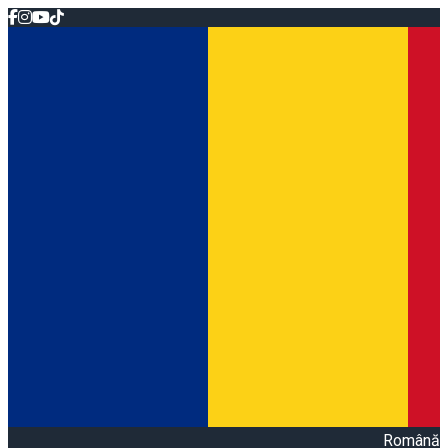
Română