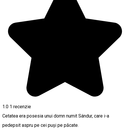
1.0
1 recenzie
Cetatea era posesia unui domn numit Sándur, care i-a
pedepsit aspru pe cei puși pe păcate.