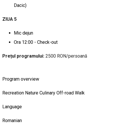
Dacic)
ZIUA 5
Mic dejun
Ora 12:00 - Check-out
Prețul programului:
2500 RON/persoană
Program overview
Recreation
Nature
Culinary
Off-road
Walk
Language
Romanian