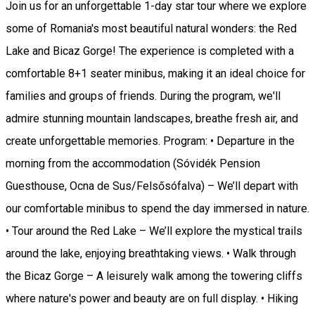
Join us for an unforgettable 1-day star tour where we explore
some of Romania's most beautiful natural wonders: the Red
Lake and Bicaz Gorge! The experience is completed with a
comfortable 8+1 seater minibus, making it an ideal choice for
families and groups of friends. During the program, we'll
admire stunning mountain landscapes, breathe fresh air, and
create unforgettable memories. Program: • Departure in the
morning from the accommodation (Sóvidék Pension
Guesthouse, Ocna de Sus/Felsősófalva) – We’ll depart with
our comfortable minibus to spend the day immersed in nature.
• Tour around the Red Lake – We’ll explore the mystical trails
around the lake, enjoying breathtaking views. • Walk through
the Bicaz Gorge – A leisurely walk among the towering cliffs
where nature's power and beauty are on full display. • Hiking