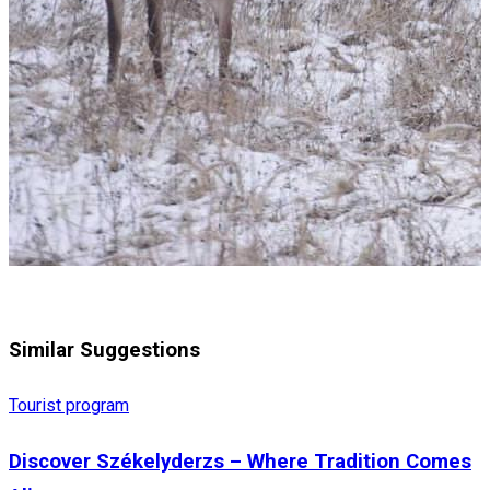
Similar Suggestions
Tourist program
Discover Székelyderzs – Where Tradition Comes