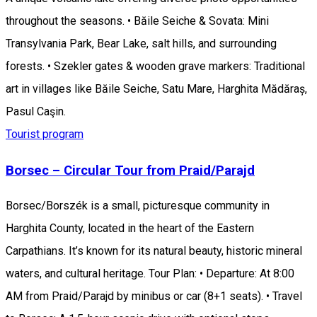
throughout the seasons. • Băile Seiche & Sovata: Mini
Transylvania Park, Bear Lake, salt hills, and surrounding
forests. • Szekler gates & wooden grave markers: Traditional
art in villages like Băile Seiche, Satu Mare, Harghita Mădăraș,
Pasul Caşin.
Tourist program
Borsec – Circular Tour from Praid/Parajd
Borsec/Borszék is a small, picturesque community in
Harghita County, located in the heart of the Eastern
Carpathians. It’s known for its natural beauty, historic mineral
waters, and cultural heritage. Tour Plan: • Departure: At 8:00
AM from Praid/Parajd by minibus or car (8+1 seats). • Travel