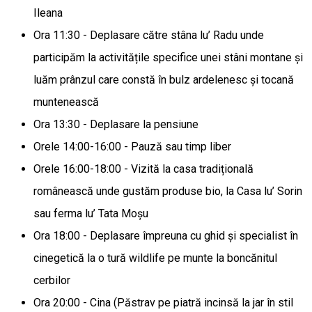
Ileana
Ora 11:30 - Deplasare către stâna lu’ Radu unde
participăm la activitățile specifice unei stâni montane și
luăm prânzul care constă în bulz ardelenesc și tocană
muntenească
Ora 13:30 - Deplasare la pensiune
Orele 14:00-16:00 - Pauză sau timp liber
Orele 16:00-18:00 - Vizită la casa tradițională
românească unde gustăm produse bio, la Casa lu’ Sorin
sau ferma lu’ Tata Moșu
Ora 18:00 - Deplasare împreuna cu ghid și specialist în
cinegetică la o tură wildlife pe munte la boncănitul
cerbilor
Ora 20:00 - Cina (Păstrav pe piatră incinsă la jar în stil