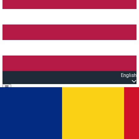
English
Open main menu