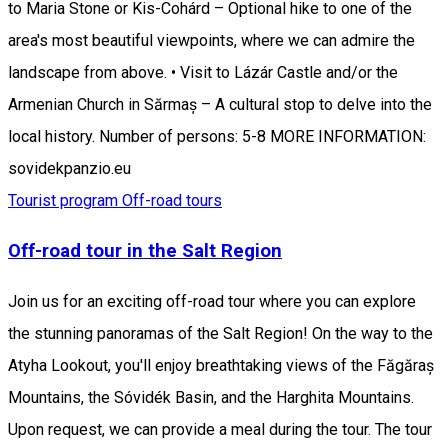
to Maria Stone or Kis-Cohárd – Optional hike to one of the
area's most beautiful viewpoints, where we can admire the
landscape from above. • Visit to Lázár Castle and/or the
Armenian Church in Sărmaș – A cultural stop to delve into the
local history. Number of persons: 5-8 MORE INFORMATION:
sovidekpanzio.eu
Tourist program
Off-road tours
Off-road tour in the Salt Region
Join us for an exciting off-road tour where you can explore
the stunning panoramas of the Salt Region! On the way to the
Atyha Lookout, you'll enjoy breathtaking views of the Făgăraș
Mountains, the Sóvidék Basin, and the Harghita Mountains.
Upon request, we can provide a meal during the tour. The tour