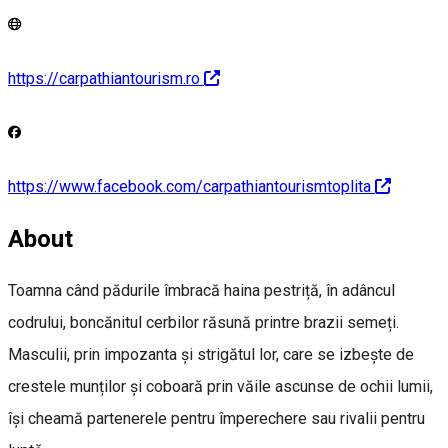
https://carpathiantourism.ro
https://www.facebook.com/carpathiantourismtoplita
About
Toamna când pădurile îmbracă haina pestriță, în adâncul
codrului, boncănitul cerbilor răsună printre brazii semeți.
Masculii, prin impozanta și strigătul lor, care se izbește de
crestele munților și coboară prin văile ascunse de ochii lumii,
își cheamă partenerele pentru împerechere sau rivalii pentru