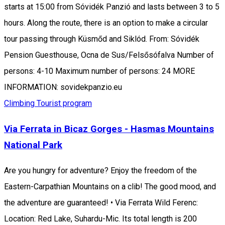
starts at 15:00 from Sóvidék Panzió and lasts between 3 to 5
hours. Along the route, there is an option to make a circular
tour passing through Küsmőd and Siklód. From: Sóvidék
Pension Guesthouse, Ocna de Sus/Felsősófalva Number of
persons: 4-10 Maximum number of persons: 24 MORE
INFORMATION: sovidekpanzio.eu
Climbing
Tourist program
Via Ferrata in Bicaz Gorges - Hasmas Mountains
National Park
Are you hungry for adventure? Enjoy the freedom of the
Eastern-Carpathian Mountains on a clib! The good mood, and
the adventure are guaranteed! • Via Ferrata Wild Ferenc:
Location: Red Lake, Suhardu-Mic. Its total length is 200