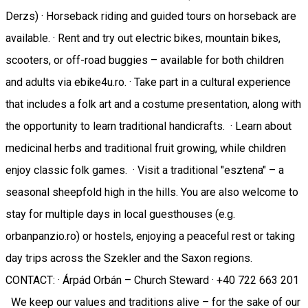
Derzs) · Horseback riding and guided tours on horseback are
available. · Rent and try out electric bikes, mountain bikes,
scooters, or off-road buggies – available for both children
and adults via ebike4u.ro. · Take part in a cultural experience
that includes a folk art and a costume presentation, along with
the opportunity to learn traditional handicrafts. · Learn about
medicinal herbs and traditional fruit growing, while children
enjoy classic folk games. · Visit a traditional "esztena" – a
seasonal sheepfold high in the hills. You are also welcome to
stay for multiple days in local guesthouses (e.g.
orbanpanzio.ro) or hostels, enjoying a peaceful rest or taking
day trips across the Szekler and the Saxon regions.
CONTACT: · Árpád Orbán – Church Steward · +40 722 663 201
We keep our values and traditions alive – for the sake of our