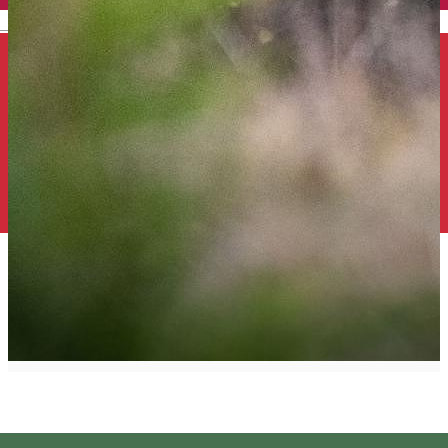
English