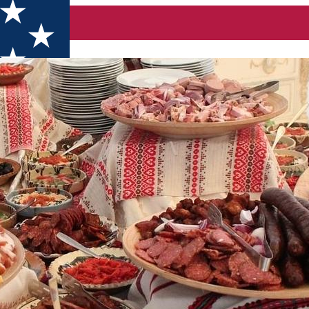
 prin Parcul Național Călimani