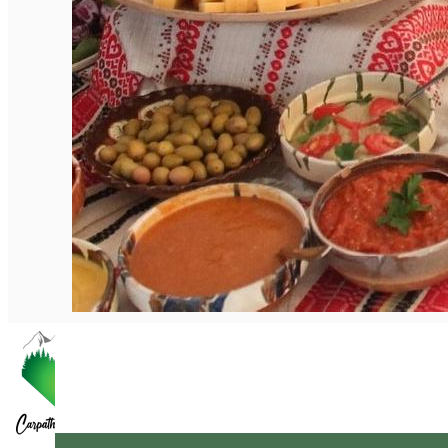
English