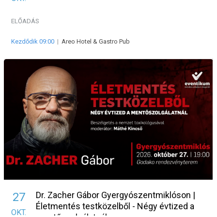
ELŐADÁS
Kezdődik 09:00
|
Areo Hotel & Gastro Pub
Dr. Zacher Gábor Gyergyószentmiklóson |
27
Életmentés testközelből - Négy évtized a
OKT.