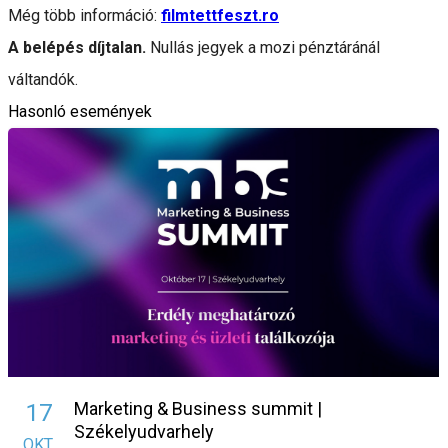
Még több információ:
filmtettfeszt.ro
A belépés díjtalan.
Nullás jegyek a mozi pénztáránál
váltandók.
Hasonló események
Marketing & Business summit |
17
Székelyudvarhely
OKT.