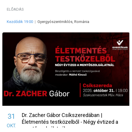
ELŐADÁS
Kezdődik 19:00
|
Gyergyószentmiklós, Románia
Dr. Zacher Gábor Csíkszeredában |
31
Életmentés testközelből - Négy évtized a
OKT.
mentőszolgálatnál