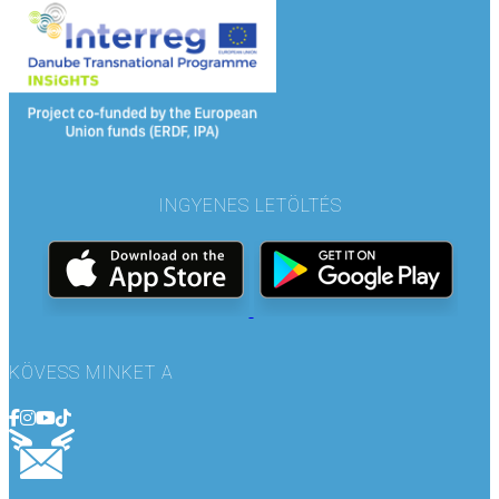
INGYENES LETÖLTÉS
KÖVESS MINKET A