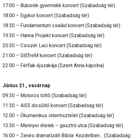
17:00 – Buborék gyermekk koncert (Szabadság tér)
18:00 – Egykor koncert (Szabadság tér)
18:30 – Fundamentum család koncert (Szabadság tér)
19:30 – Hanna Projekt koncert (Szabadság tér)
20:30 – Csiszér Laci koncert (Szabadság tér)
21:00 – StEfreM koncert (Szabadság tér)
22:00 – Férfiak éjszakája (Szent Anna kápolna)
Június 21., vasárnap
09:30 – Motoros töltő (Szabadság tér)
11:30 – 4iS5 dicsőítő koncert (Szabadság tér)
12:00 – Ökumenikus istentisztelet (Szabadság tér)
13:30 – Mennyei ételek – gasztró utca (Szabadság tér)
16:00 – Zenés dramatizált Biblia: Kezdetben… (Szabadság