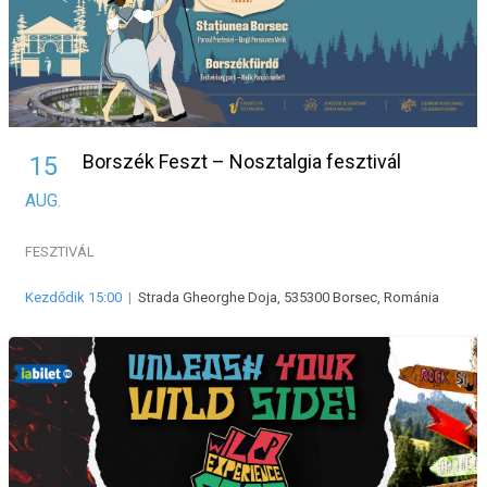
Borszék Feszt – Nosztalgia fesztivál
15
AUG.
FESZTIVÁL
Kezdődik 15:00
|
Strada Gheorghe Doja, 535300 Borsec, Románia