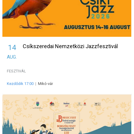
Csíkszeredai Nemzetközi Jazzfesztivál
14
AUG.
FESZTIVÁL
Kezdődik 17:00
|
Mikó-vár