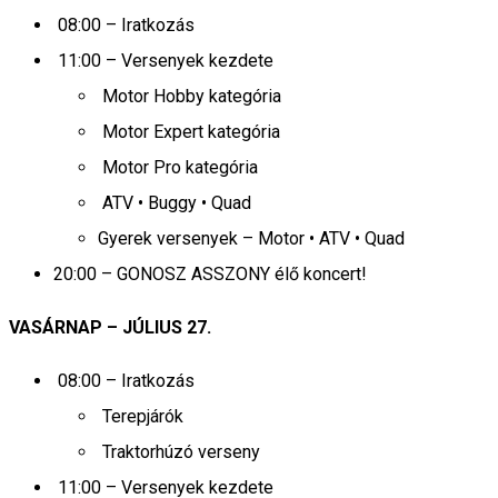
08:00 – Iratkozás
11:00 – Versenyek kezdete
Motor Hobby kategória
Motor Expert kategória
Motor Pro kategória
ATV • Buggy • Quad
Gyerek versenyek – Motor • ATV • Quad
20:00 – GONOSZ ASSZONY élő koncert!
VASÁRNAP – JÚLIUS 27.
08:00 – Iratkozás
Terepjárók
Traktorhúzó verseny
11:00 – Versenyek kezdete