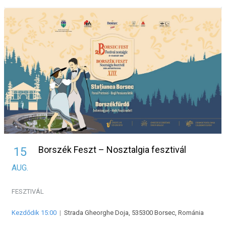
Borszék Feszt – Nosztalgia fesztivál
15
AUG.
FESZTIVÁL
Kezdődik 15:00
|
Strada Gheorghe Doja, 535300 Borsec, Románia