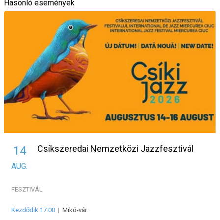
Hasonló események
Csíkszeredai Nemzetközi Jazzfesztivál
14
AUG.
FESZTIVÁL
Kezdődik 17:00
|
Mikó-vár