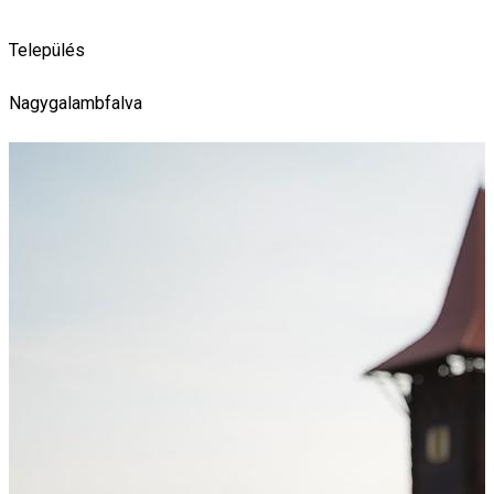
Település
Nagygalambfalva