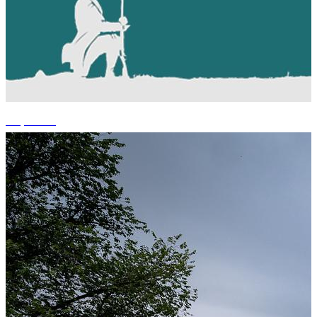
+2 photos