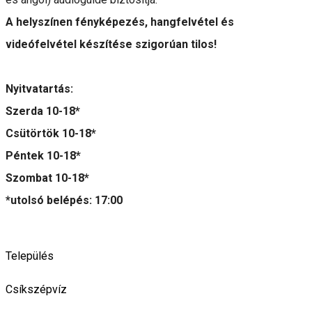
A helyszínen fényképezés, hangfelvétel és
videófelvétel készítése szigorúan tilos!
Nyitvatartás:
Szerda 10-18*
Csütörtök 10-18*
Péntek 10-18*
Szombat 10-18*
*utolsó belépés: 17:00
Település
Csíkszépvíz