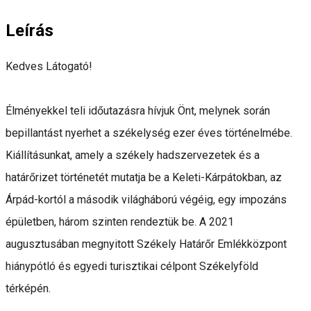
Leírás
Kedves Látogató!
Élményekkel teli időutazásra hívjuk Önt, melynek során
bepillantást nyerhet a székelység ezer éves történelmébe.
Kiállításunkat, amely a székely hadszervezetek és a
határőrizet történetét mutatja be a Keleti-Kárpátokban, az
Árpád-kortól a második világháború végéig, egy impozáns
épületben, három szinten rendeztük be. A 2021
augusztusában megnyitott Székely Határőr Emlékközpont
hiánypótló és egyedi turisztikai célpont Székelyföld
térképén.