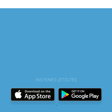
INGYENES LETÖLTÉS