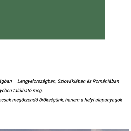
szágban – Lengyelországban, Szlovákiában és Romániában –
yében található meg.
 nemcsak megőrzendő örökségünk, hanem a helyi alapanyagok