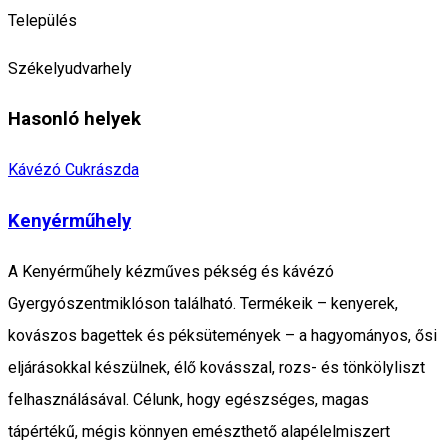
Település
Székelyudvarhely
Hasonló helyek
Kávézó
Cukrászda
Kenyérműhely
A Kenyérműhely kézműves pékség és kávézó
Gyergyószentmiklóson található. Termékeik – kenyerek,
kovászos bagettek és péksütemények – a hagyományos, ősi
eljárásokkal készülnek, élő kovásszal, rozs- és tönkölyliszt
felhasználásával. Célunk, hogy egészséges, magas
tápértékű, mégis könnyen emészthető alapélelmiszert