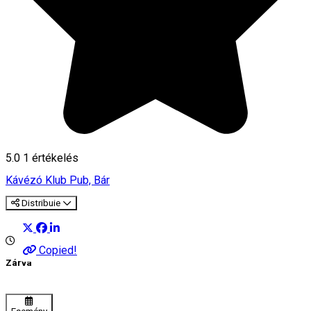
5.0
1 értékelés
Kávézó
Klub
Pub, Bár
Distribuie
Copied!
Zárva