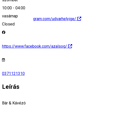
10:00
-
04:00
vasárnap
https://www.instagram.com/udvarhelyige/
Closed
https://www.facebook.com/azalsog/
0371121310
Leírás
Bár & Kávézó