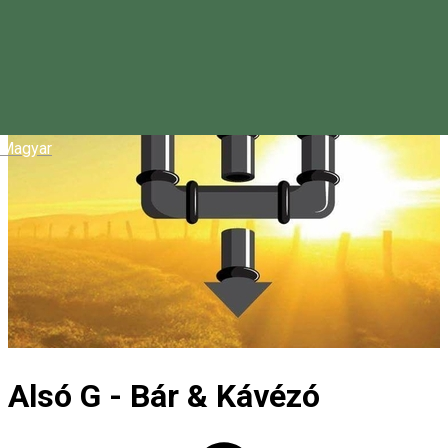
Magyar
Alsó G - Bár & Kávézó