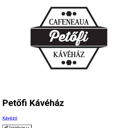
Petőfi Kávéház
Kávézó
Distribuie