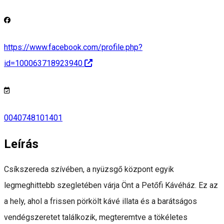
https://www.facebook.com/profile.php?
id=100063718923940
0040748101401
Leírás
Csíkszereda szívében, a nyüzsgő központ egyik
legmeghittebb szegletében várja Önt a Petőfi Kávéház. Ez az
a hely, ahol a frissen pörkölt kávé illata és a barátságos
vendégszeretet találkozik, megteremtve a tökéletes