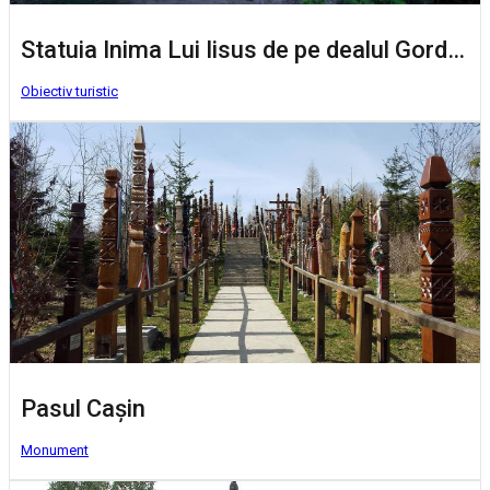
Statuia Inima Lui Iisus de pe dealul Gordon
Obiectiv turistic
Pasul Cașin
Monument