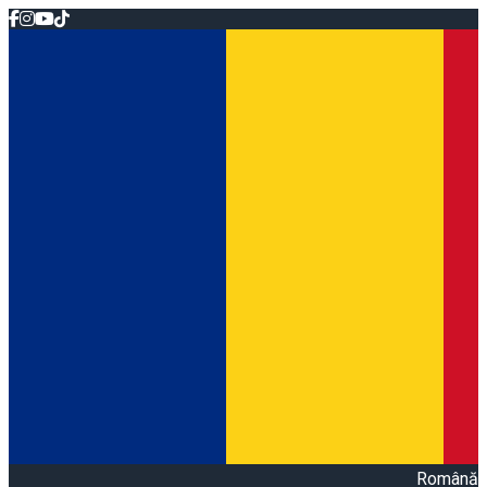
Română