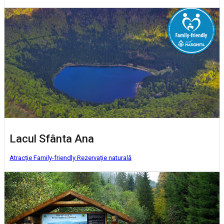
Lacul Sfânta Ana
Atracție Family-friendly
Rezervație naturală