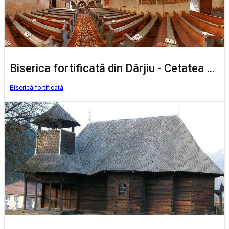
Biserica fortificată din Dârjiu - Cetatea Slăninilor
Biserică fortificată