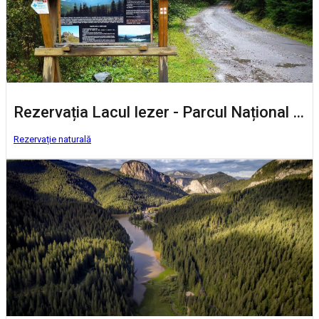
Rezervația Lacul Iezer - Parcul Național Călimani
Rezervație naturală