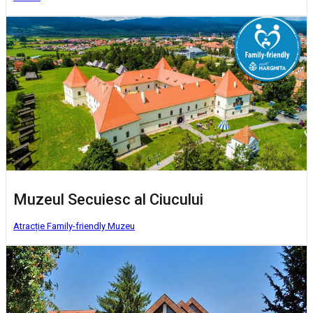
Muzeul Secuiesc al Ciucului
Atracție Family-friendly
Muzeu