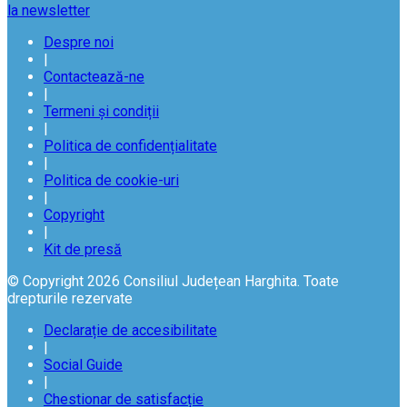
la newsletter
Despre noi
|
Contactează-ne
|
Termeni și condiții
|
Politica de confidențialitate
|
Politica de cookie-uri
|
Copyright
|
Kit de presă
© Copyright 2026 Consiliul Județean Harghita. Toate
drepturile rezervate
Declarație de accesibilitate
|
Social Guide
|
Chestionar de satisfacție