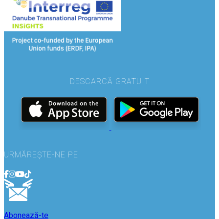
DESCARCĂ GRATUIT
URMĂREȘTE-NE PE
Abonează-te