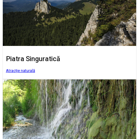
Piatra Singuratică
Atracție naturală