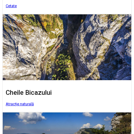
Cetate
Cheile Bicazului
Atracție naturală