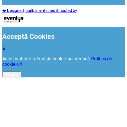
❤️ Designed, built, maintained & hosted by
Acceptă Cookies
Acest website folosește cookie-uri. Verifică
Politica de
cookie-uri
Acceptă