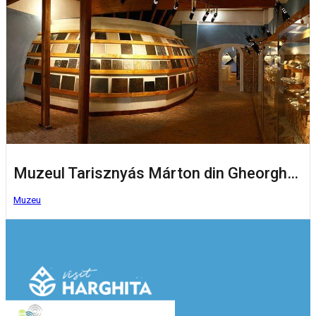
Muzeul Tarisznyás Márton din Gheorgheni
Muzeu