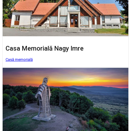
Casa Memorială Nagy Imre
Casă memorială