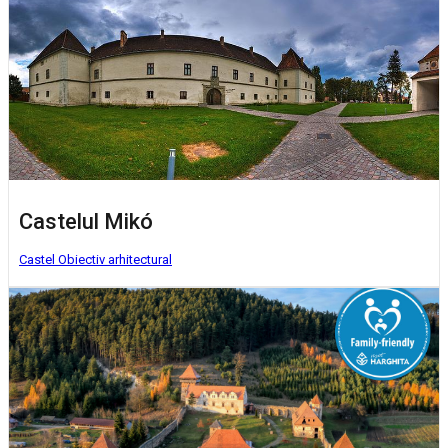
Castelul Mikó
Castel
Obiectiv arhitectural