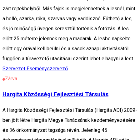
zárt rejtekhelyből. Más fajok is megjelenhetnek a lesnél, mint
a holló, szarka, róka, szarvas vagy vaddisznó. Fűthető a les,
és jó minőségű üvegen keresztül történik a fotózás. A les
előtt 25 méterre jelennek meg a madarak. A lesbe napkelte
előtt egy órával kell beülni és a sasok aznapi aktivitásától
függően a túravezető utasításai szerint lehet elhagyni a lest.
Szervezet
Eseményszervező
Zárva
Hargita Közösségi Fejlesztési Társulás
A Hargita Közösségi Fejlesztési Társulás (Hargita ADI) 2009-
ben jött létre Hargita Megye Tanácsának kezdeményezésére
és 36 önkormányzat tagsága révén. Jelenleg 45