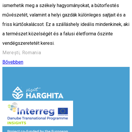
ismerhetik meg a székely hagyományokat, a bútorfestés
művészetét, valamint a helyi gazdák különleges sajtjait és a
friss kürtőskalácsot. Ez a szálláshely ideális mindenkinek, aki
a természet közelségét és a falusi életforma őszinte
vendégszeretetét keresi.
Merești, Romania
Bővebben