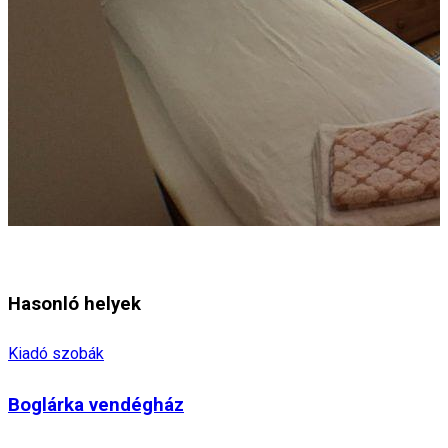
Hasonló helyek
Kiadó szobák
Boglárka vendégház