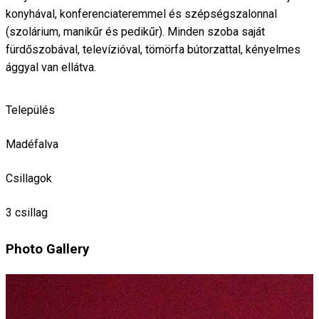
konyhával, konferenciateremmel és szépségszalonnal
(szolárium, manikűr és pedikűr). Minden szoba saját
fürdőszobával, televízióval, tömörfa bútorzattal, kényelmes
ággyal van ellátva.
Település
Madéfalva
Csillagok
3 csillag
Photo Gallery