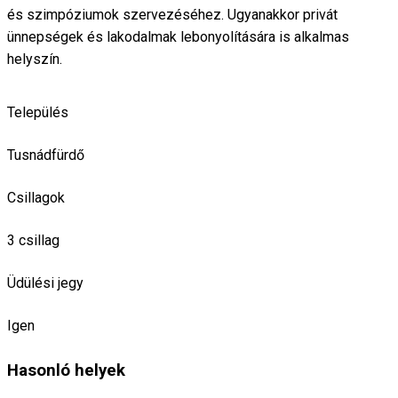
és szimpóziumok szervezéséhez. Ugyanakkor privát
ünnepségek és lakodalmak lebonyolítására is alkalmas
helyszín.
Település
Tusnádfürdő
Csillagok
3 csillag
Üdülési jegy
Igen
Hasonló helyek