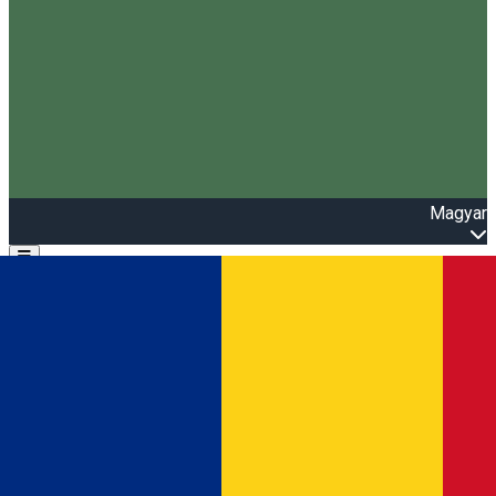
Magyar
Open main menu