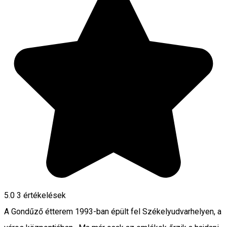
5.0
3
értékelések
A Gondűző étterem 1993-ban épült fel Székelyudvarhelyen, a