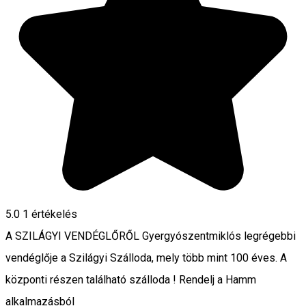
5.0
1 értékelés
A SZILÁGYI VENDÉGLŐRŐL Gyergyószentmiklós legrégebbi
vendéglője a Szilágyi Szálloda, mely több mint 100 éves. A
központi részen található szálloda ! Rendelj a Hamm
alkalmazásból