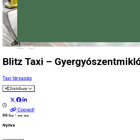
Magyar
Blitz Taxi – Gyergyószentmikl
Taxi társaság
Distribuie
Copied!
00:00 - 00:00
Nyitva