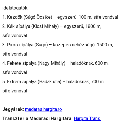
idelátogatók:
1. Kezdők (Súgó Öcsike) – egyszerű, 100 m, sífelvonóval
2. Kék sípálya (Kicsi Mihály) – egyszerű, 1800 m,
sífelvonóval
3. Piros sípálya (Súgó) – közepes nehézségű, 1500 m,
sífelvonóval
4. Fekete sípálya (Nagy Mihály) – haladóknak, 600 m,
sífelvonóval
5. Extrém sípálya (Hadak útja) – haladóknak, 700 m,
sífelvonóval
Jegyárak:
madarasihargita.ro
Transzfer a Madarasi Hargitára:
Hargita Trans