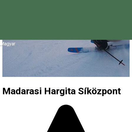
Magyar
Madarasi Hargita Síközpont