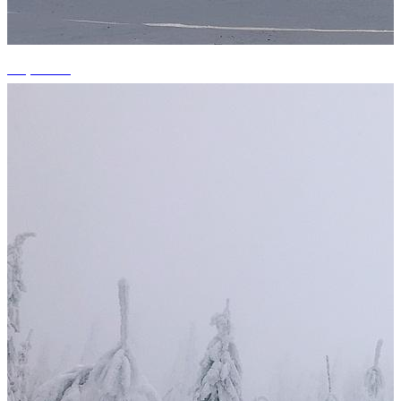
+5 photos