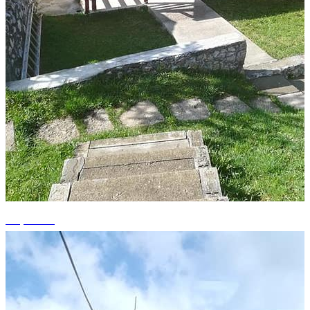
+9 photos