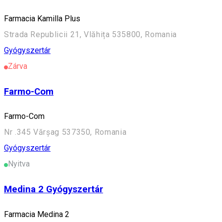
Farmacia Kamilla Plus
Strada Republicii 21, Vlăhița 535800, Romania
Gyógyszertár
Zárva
Farmo-Com
Farmo-Com
Nr .345 Vărșag 537350, Romania
Gyógyszertár
Nyitva
Medina 2 Gyógyszertár
Farmacia Medina 2