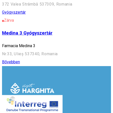
372 Valea Strâmbă 537309, Romania
Gyógyszertár
Zárva
Medina 3 Gyógyszertár
Farmacia Medina 3
Nr.33, Ulieș 537340, Romania
Bővebben