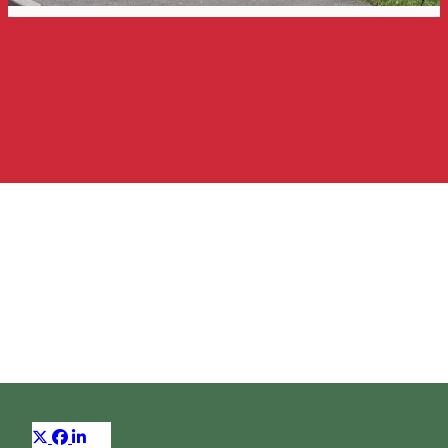
Dona Gyógyszertár
Gyógyszertár
Distribuie