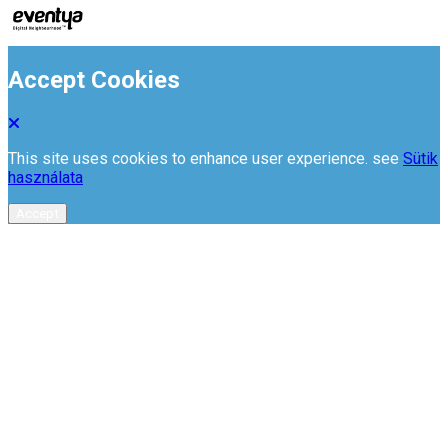
Accept Cookies
This site uses cookies to enhance user experience. see
Sütik
használata
Accept