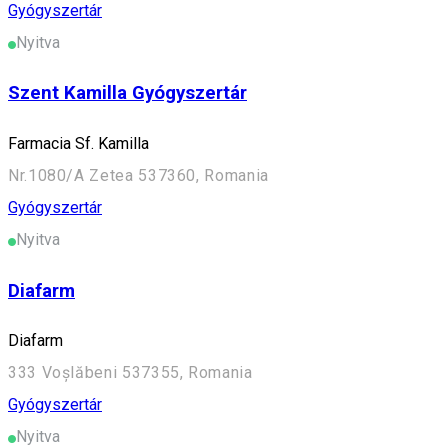
Gyógyszertár
Nyitva
Szent Kamilla Gyógyszertár
Farmacia Sf. Kamilla
Nr.1080/A Zetea 537360, Romania
Gyógyszertár
Nyitva
Diafarm
Diafarm
333 Voșlăbeni 537355, Romania
Gyógyszertár
Nyitva