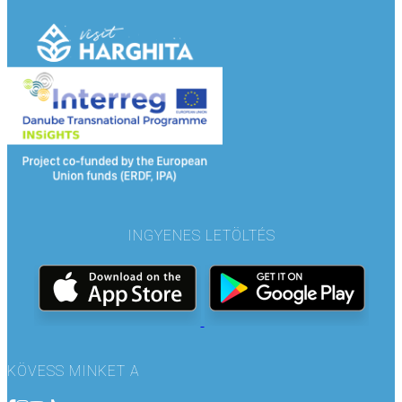
INGYENES LETÖLTÉS
KÖVESS MINKET A