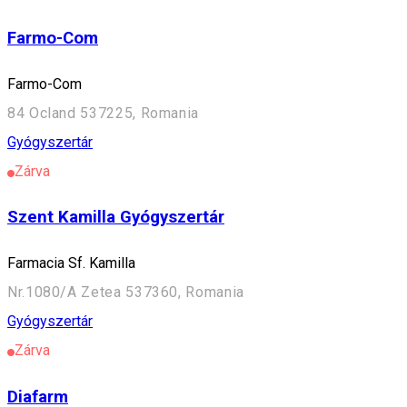
Farmo-Com
Farmo-Com
84 Ocland 537225, Romania
Gyógyszertár
Zárva
Szent Kamilla Gyógyszertár
Farmacia Sf. Kamilla
Nr.1080/A Zetea 537360, Romania
Gyógyszertár
Zárva
Diafarm