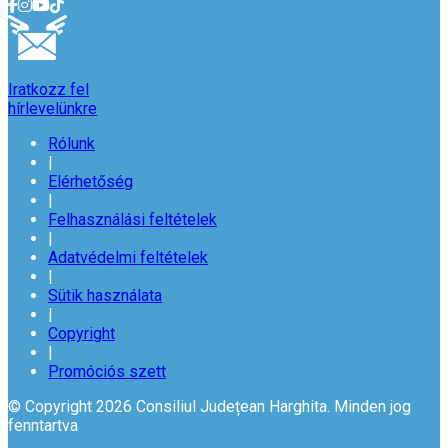
Iratkozz fel
hírlevelünkre
Rólunk
|
Elérhetőség
|
Felhasználási feltételek
|
Adatvédelmi feltételek
|
Sütik használata
|
Copyright
|
Promóciós szett
© Copyright 2026 Consiliul Județean Harghita. Minden jog
fenntartva