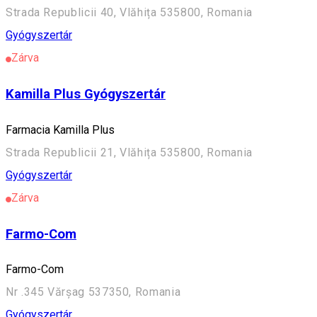
Strada Republicii 40, Vlăhița 535800, Romania
Gyógyszertár
Zárva
Kamilla Plus Gyógyszertár
Farmacia Kamilla Plus
Strada Republicii 21, Vlăhița 535800, Romania
Gyógyszertár
Zárva
Farmo-Com
Farmo-Com
Nr .345 Vărșag 537350, Romania
Gyógyszertár