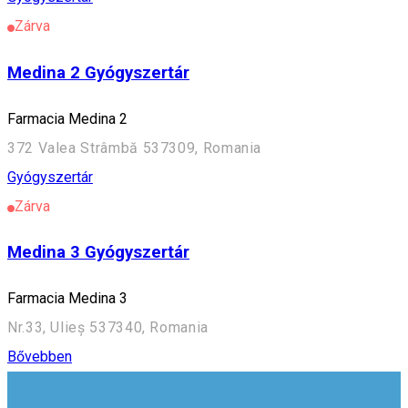
Zárva
Medina 2 Gyógyszertár
Farmacia Medina 2
372 Valea Strâmbă 537309, Romania
Gyógyszertár
Zárva
Medina 3 Gyógyszertár
Farmacia Medina 3
Nr.33, Ulieș 537340, Romania
Bővebben