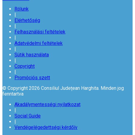
Rólunk
|
Elérhetőség
|
Felhasználási feltételek
|
Adatvédelmi feltételek
|
Sütik használata
|
Copyright
|
Promóciós szett
© Copyright 2026 Consiliul Județean Harghita. Minden jog
fenntartva
Akadálymentességi nyilatkozat
|
Social Guide
|
Vendégelégedettségi kérdőív