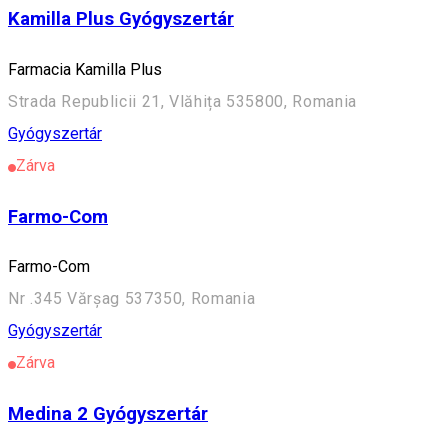
Kamilla Plus Gyógyszertár
Farmacia Kamilla Plus
Strada Republicii 21, Vlăhița 535800, Romania
Gyógyszertár
Zárva
Farmo-Com
Farmo-Com
Nr .345 Vărșag 537350, Romania
Gyógyszertár
Zárva
Medina 2 Gyógyszertár