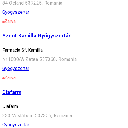
84 Ocland 537225, Romania
Gyógyszertár
Zárva
Szent Kamilla Gyógyszertár
Farmacia Sf. Kamilla
Nr.1080/A Zetea 537360, Romania
Gyógyszertár
Zárva
Diafarm
Diafarm
333 Voșlăbeni 537355, Romania
Gyógyszertár