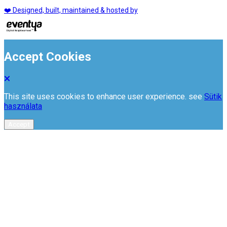
❤️ Designed, built, maintained & hosted by
Accept Cookies
This site uses cookies to enhance user experience. see
Sütik
használata
Accept