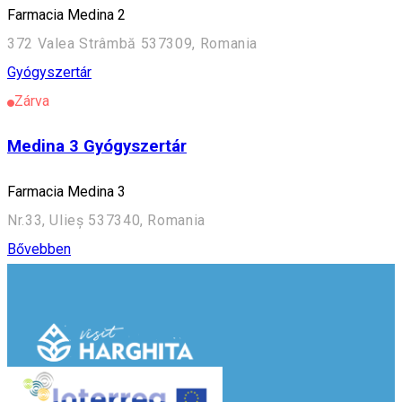
Farmacia Medina 2
372 Valea Strâmbă 537309, Romania
Gyógyszertár
Zárva
Medina 3 Gyógyszertár
Farmacia Medina 3
Nr.33, Ulieș 537340, Romania
Bővebben