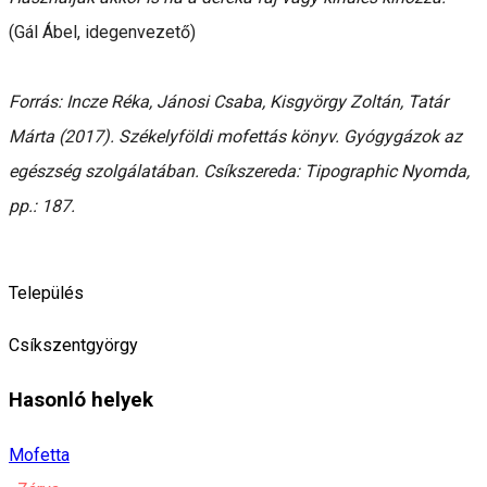
(Gál Ábel, idegenvezető)
Forrás: Incze Réka, Jánosi Csaba, Kisgyörgy Zoltán, Tatár
Márta (2017). Székelyföldi mofettás könyv. Gyógygázok az
egészség szolgálatában. Csíkszereda: Tipographic Nyomda,
pp.: 187.
Település
Csíkszentgyörgy
Hasonló helyek
Mofetta