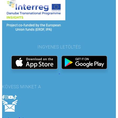
INGYENES LETÖLTÉS
KÖVESS MINKET A