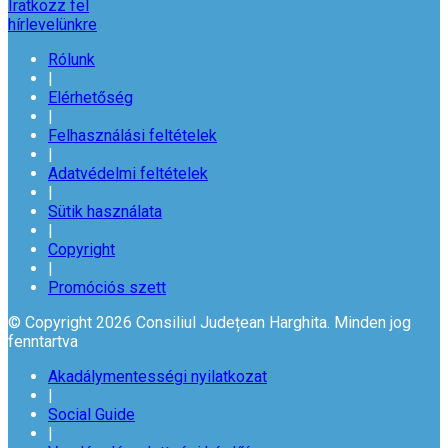
Iratkozz fel
hírlevelünkre
Rólunk
|
Elérhetőség
|
Felhasználási feltételek
|
Adatvédelmi feltételek
|
Sütik használata
|
Copyright
|
Promóciós szett
© Copyright 2026 Consiliul Județean Harghita. Minden jog
fenntartva
Akadálymentességi nyilatkozat
|
Social Guide
|