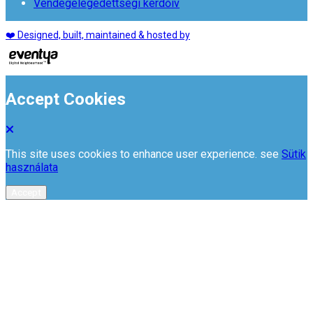
Vendégelégedettségi kérdőív
❤️ Designed, built, maintained & hosted by
Accept Cookies
This site uses cookies to enhance user experience. see
Sütik
használata
Accept