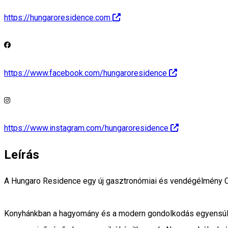
https://hungaroresidence.com
https://www.facebook.com/hungaroresidence
https://www.instagram.com/hungaroresidence
Leírás
A Hungaro Residence egy új gasztronómiai és vendégélmény Cs
Konyhánkban a hagyomány és a modern gondolkodás egyensúlyban