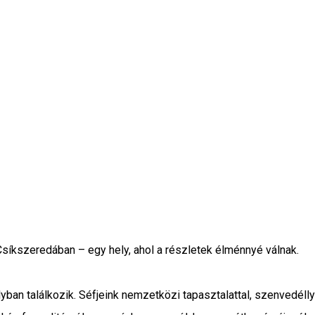
íkszeredában – egy hely, ahol a részletek élménnyé válnak.
 találkozik. Séfjeink nemzetközi tapasztalattal, szenvedéllyel