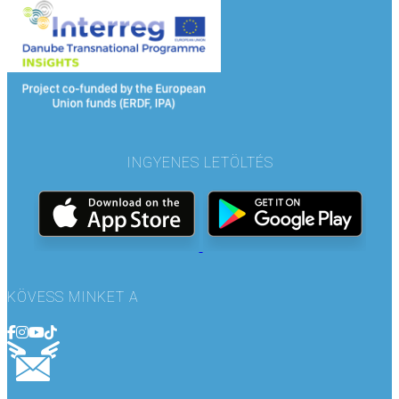
INGYENES LETÖLTÉS
KÖVESS MINKET A