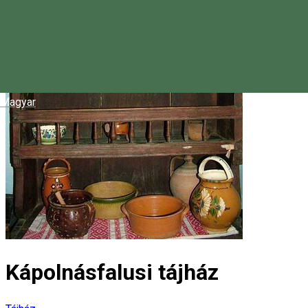
Magyar
Kápolnásfalusi tájház