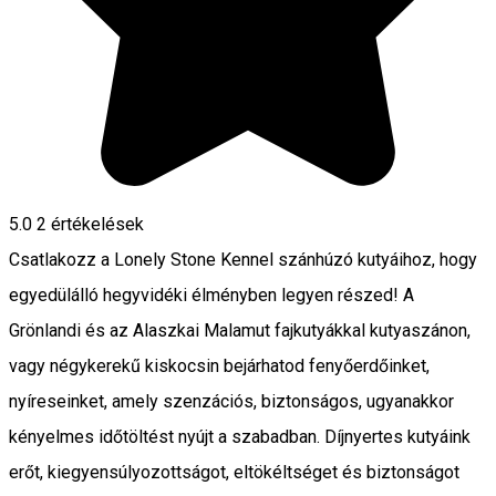
5.0
2
értékelések
Csatlakozz a Lonely Stone Kennel szánhúzó kutyáihoz, hogy
egyedülálló hegyvidéki élményben legyen részed! A
Grönlandi és az Alaszkai Malamut fajkutyákkal kutyaszánon,
vagy négykerekű kiskocsin bejárhatod fenyőerdőinket,
nyíreseinket, amely szenzációs, biztonságos, ugyanakkor
kényelmes időtöltést nyújt a szabadban. Díjnyertes kutyáink
erőt, kiegyensúlyozottságot, eltökéltséget és biztonságot