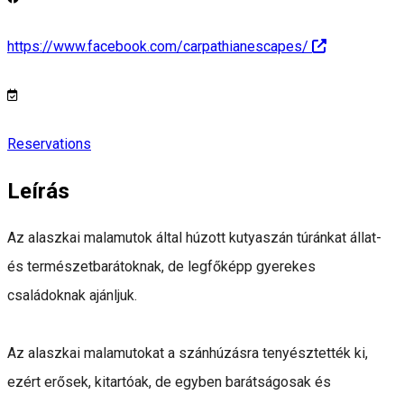
https://www.facebook.com/carpathianescapes/
Reservations
Leírás
Az alaszkai malamutok által húzott kutyaszán túránkat állat-
és természetbarátoknak, de legfőképp gyerekes
családoknak ajánljuk.
Az alaszkai malamutokat a szánhúzásra tenyésztették ki,
ezért erősek, kitartóak, de egyben barátságosak és