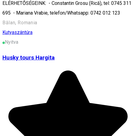
ELÉRHETŐSÉGEINK: - Constantin Grosu (Rică), tel: 0745 311
695 - Mariana Vrabie, telefon/Whatsapp: 0742 012 123
Bălan, Romania
Kutyaszántúra
Nyitva
Husky tours Hargita