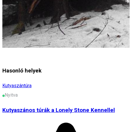
Hasonló helyek
Kutyaszántúra
Nyitva
Kutyaszános túrák a Lonely Stone Kennellel