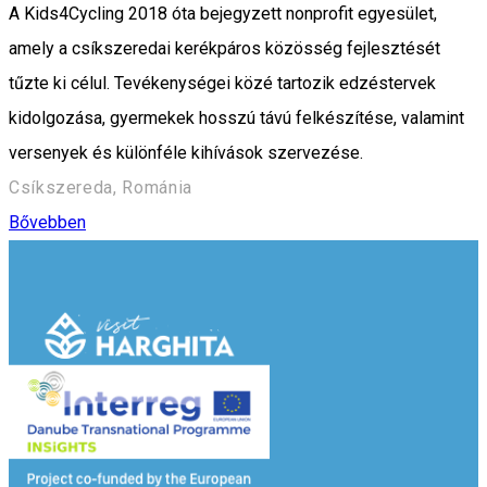
A Kids4Cycling 2018 óta bejegyzett nonprofit egyesület,
amely a csíkszeredai kerékpáros közösség fejlesztését
tűzte ki célul. Tevékenységei közé tartozik edzéstervek
kidolgozása, gyermekek hosszú távú felkészítése, valamint
versenyek és különféle kihívások szervezése.
Csíkszereda, Románia
Bővebben