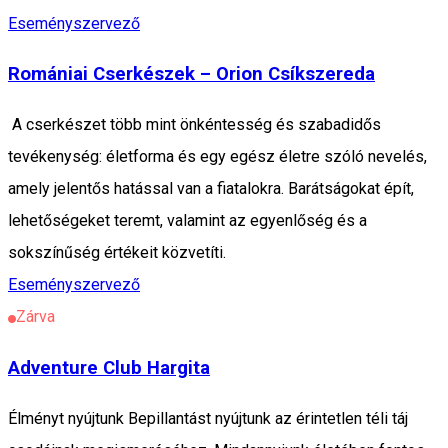
Eseményszervező
Romániai Cserkészek – Orion Csíkszereda
A cserkészet több mint önkéntesség és szabadidős
tevékenység: életforma és egy egész életre szóló nevelés,
amely jelentős hatással van a fiatalokra. Barátságokat épít,
lehetőségeket teremt, valamint az egyenlőség és a
sokszínűség értékeit közvetíti.
Eseményszervező
Zárva
Adventure Club Hargita
Élményt nyújtunk Bepillantást nyújtunk az érintetlen téli táj