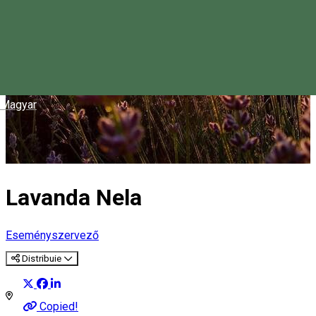
Magyar
Lavanda Nela
Eseményszervező
Distribuie
Copied!