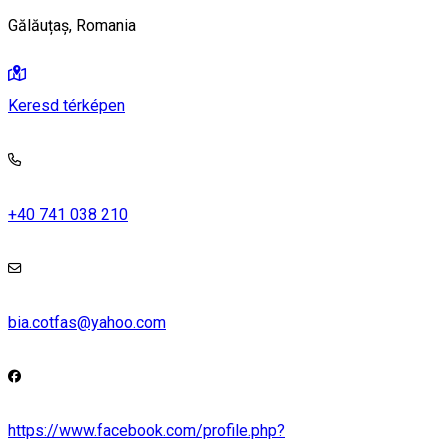
Gălăuțaș, Romania
Keresd térképen
+40 741 038 210
bia.cotfas@yahoo.com
https://www.facebook.com/profile.php?