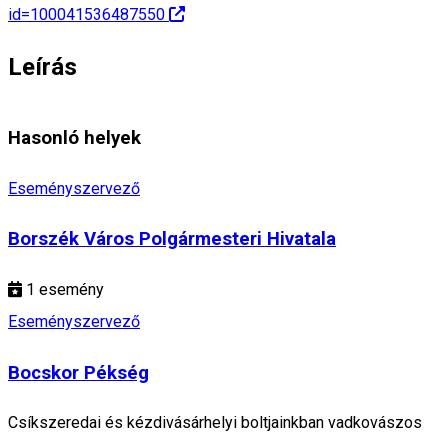
id=100041536487550
Leírás
Hasonló helyek
Eseményszervező
Borszék Város Polgármesteri Hivatala
1
esemény
Eseményszervező
Bocskor Pékség
Csíkszeredai és kézdivásárhelyi boltjainkban vadkovászos