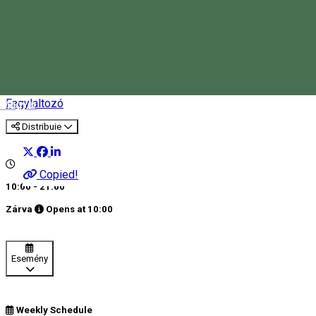
Manó Fagylaltozó
Fagylaltozó
Magyar
Distribuie
Copied!
10:00 - 21:00
Zárva
Opens at
10:00
Esemény
Weekly Schedule