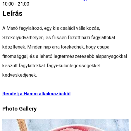
10:00
-
21:00
Leírás
A Manó fagylaltozó, egy kis családi vállalkozás,
Székelyudvarhelyen, és frissen főzött házi fagylaltokat
készítenek. Minden nap arra törekednek, hogy csupa
finomsággal, és a lehető legtermészetesebb alapanyagokkal
készült fagylaltokkal, fagyi-különlegességekkel
kedveskedjenek.
Rendelj a Hamm alkalmazásból
Photo Gallery