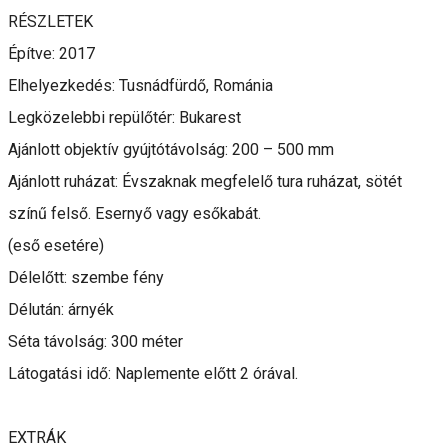
RÉSZLETEK
Építve: 2017
Elhelyezkedés: Tusnádfürdő, Románia
Legközelebbi repülőtér: Bukarest
Ajánlott objektív gyújtótávolság: 200 – 500 mm
Ajánlott ruházat: Évszaknak megfelelő tura ruházat, sötét
színű felső. Esernyő vagy esőkabát.
(eső esetére)
Délelőtt: szembe fény
Délután: árnyék
Séta távolság: 300 méter
Látogatási idő: Naplemente előtt 2 órával.
EXTRÁK