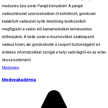
medveles túra során Parajd környékén! A parajdi
vadásztársulat szervezésében öt különböző, gondosan
kialakított vadlesnél nyílik lehetőség testközelből
megfigyelni a vadon élő barnamedvéket természetes
élőhelyükön. A túrák során a résztvevőket szakképzett
vadász kíséri, aki gondoskodik a csoport biztonságáról és
érdekes információkkal szolgál a helyi vadvilágról és az erdei
ökoszisztémáról.
Medveles
Medveakadémia