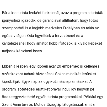
Bár a les turista lesként funkcionál, azaz a program a turisták
igényeihez igazodik, de garanciával állíthatom, hogy fotós
szempontból is a legjobb medveles Erdélyben és talán az
egész világon. Oda figyeltünk a tervezésnél és a
kivitelezésnél, hogy amatőr, hobbi fotósok is kiváló képeket
tudjanak készíteni innen.
Ebben a lesben, egy időben akár 20 embernek is kellemes
szórakozást tudunk biztosítani. Sokan mind két lesünket
kipróbálják. Egyik nap az egyiket, másnap a másikat. A
program, sötétedés előtt két órával indul, így nagyon jól
összeegyeztethető egyéb turista programokkal. Például egy
Szent Anna tavi és Mohos tőzegláp látogatással, amit a