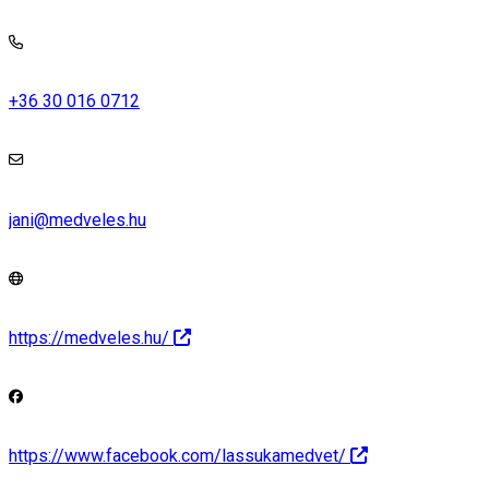
+36 30 016 0712
jani@medveles.hu
https://medveles.hu/
https://www.facebook.com/lassukamedvet/