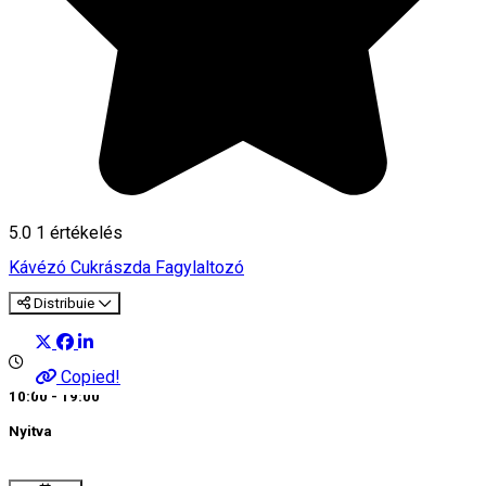
5.0
1 értékelés
Kávézó
Cukrászda
Fagylaltozó
Distribuie
Copied!
10:00 - 19:00
Nyitva