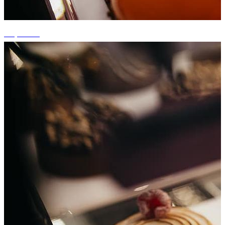
+5 photos