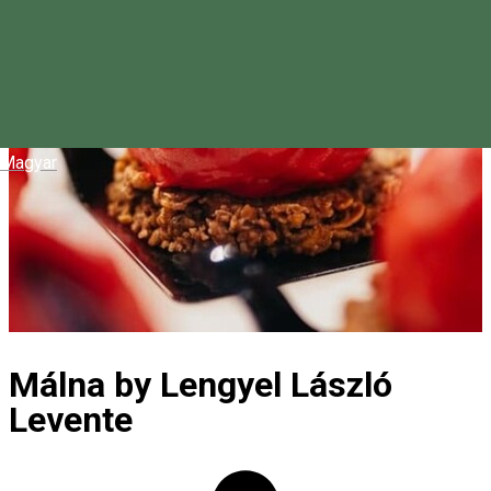
Magyar
Málna by Lengyel László
Levente