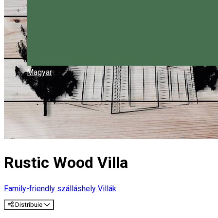
Magyar
Rustic Wood Villa
Family-friendly szálláshely
Villák
Distribuie