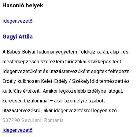
Hasonló helyek
Idegenvezető
Gagyi Attila
A Babeș-Bolyai Tudományegyetem Földrajz karán, alap-, és
mesterképzésen szereztem turisztikai szakképesítést.
Idegenvezetőként és utazástervezőként segítek felfedezni
Erdély, különösen Kelet-Erdély / Székelyföld természeti és
kulturális értékeit. Amikor legközelebb Erdélybe látogat,
keressen bizalommal – akár személyre szabott
utazástervezésről, akár idegenvezetésről legyen szó.
537290 Secuieni, Romania
Idegenvezető