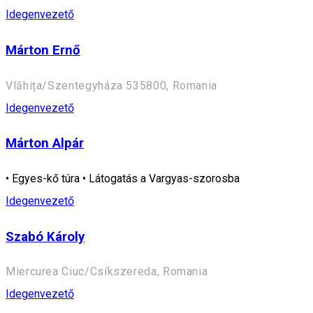
Idegenvezető
Márton Ernő
Vlăhița/Szentegyháza 535800, Romania
Idegenvezető
Márton Alpár
• Egyes-kő túra • Látogatás a Vargyas-szorosba
Idegenvezető
Szabó Károly
Miercurea Ciuc/Csíkszereda, Romania
Idegenvezető