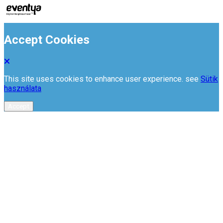
Accept Cookies
This site uses cookies to enhance user experience. see
Sütik
használata
Accept