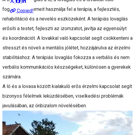
foglalkozás elemeit használja fel a terápia, a fejlesztés,
Copied!
rehabilitáció és a nevelés eszközeként. A terápiás lovaglás
erősíti a testet, fejleszti az izomzatot, javítja az egyensúlyt
és koordinációt. A lovakkal való kapcsolat segít csökkenteni a
stresszt és növeli a mentális jólétet, hozzájárulva az érzelmi
stabilitáshoz. A terápiás lovaglás fokozza a verbális és nem
verbális kommunikációs készségeket, különösen a gyerekek
számára.
A ló és a lovasa között kialakuló erős érzelmi kapcsolat segít
bizonyos félelmek leküzdésében, viselkedési problémák
javulásában, az önbizalom növelésében.