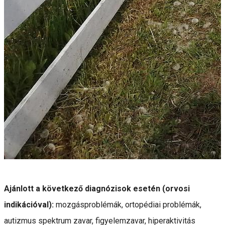
Ajánlott a következő diagnózisok esetén (orvosi
indikációval):
mozgásproblémák, ortopédiai problémák,
autizmus spektrum zavar, figyelemzavar, hiperaktivitás