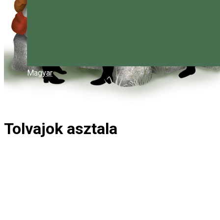
Magyar
Tolvajok asztala