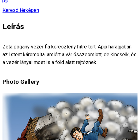
Keresd térképen
Leírás
Zeta pogány vezér fia keresztény hitre tért. Apja haragjában
az Istent káromolta, amiért a vár összeomlott, de kincseik, és
a vezér lányai most is a föld alatt rejtőznek.
Photo Gallery