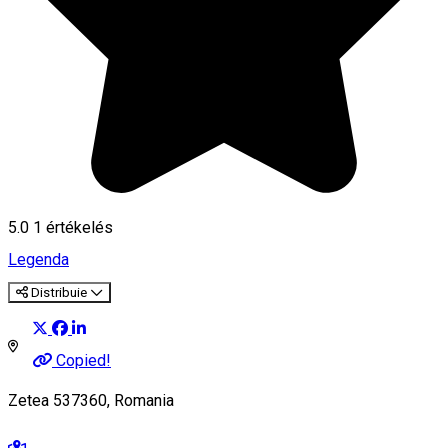
5.0
1 értékelés
Legenda
Distribuie
Copied!
Zetea 537360, Romania