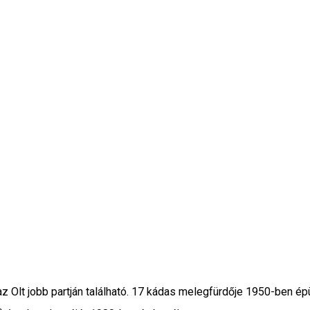
z Olt jobb partján található. 17 kádas melegfürdője 1950-ben épül