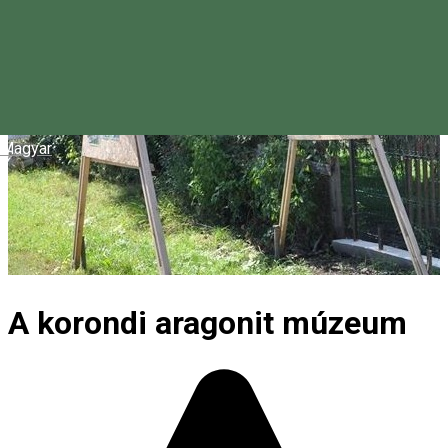
Magyar
A korondi aragonit múzeum