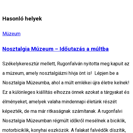
Hasonló helyek
Múzeum
Nosztalgia Múzeum – Időutazás a múltba
Székelykeresztúr mellett, Rugonfalván nyitotta meg kapuit az
a múzeum, amely nosztalgiázni hívja önt is! Lépjen be a
Nosztalgia Múzeumba, ahol a múlt emlékei újra életre kelnek!
Ez a különleges kiállítás elhozza önnek azokat a tárgyakat és
élményeket, amelyek valaha mindennapi életünk részét
képezték, de ma már ritkaságnak számítanak. A rugonfalvi
Nosztalgia Múzeumban régmúlt időkről mesélnek a biciklik,
motorbiciklik, konyhai eszközök. A falakat falvédők díszítik,