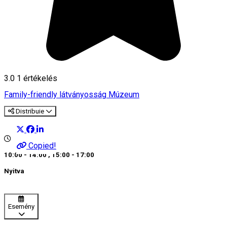
3.0
1 értékelés
Family-friendly látványosság
Múzeum
Distribuie
Copied!
10:00 - 14:00
,
15:00 - 17:00
Nyitva
Esemény