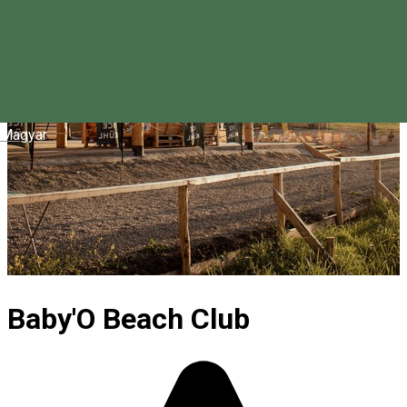
Magyar
Baby'O Beach Club