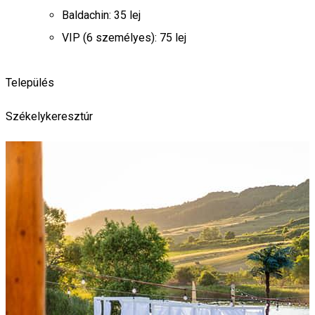
Baldachin: 35 lej
VIP (6 személyes): 75 lej
Település
Székelykeresztúr