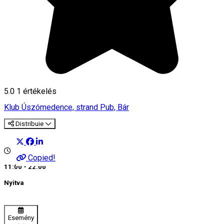
5.0
1 értékelés
Klub
Úszómedence, strand
Pub, Bár
Distribuie
Copied!
11:00 - 22:00
Nyitva
Esemény