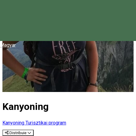
Magyar
Kanyoning
Kanyoning
Turisztikai program
Distribuie