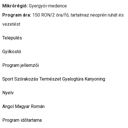
Mikrórégió:
Gyergyói-medence
Program ára:
150 RON/2 óra/fő,
tartalmaz neoprén ruhát és
vezetést
Település
Gyilkostó
Program jellemzői
Sport
Szórakozás
Természet
Gyalogtúra
Kanyoning
Nyelv
Angol
Magyar
Román
Program időtartama