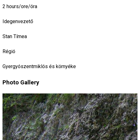
2 hours/ore/óra
Idegenvezető
Stan Tímea
Régió
Gyergyószentmiklós és környéke
Photo Gallery