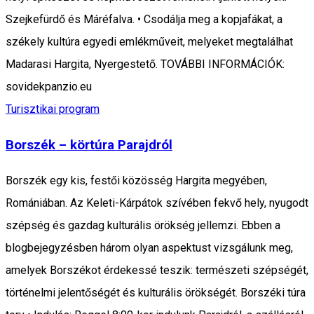
Szejkefürdő és Máréfalva. • Csodálja meg a kopjafákat, a
székely kultúra egyedi emlékműveit, melyeket megtalálhat
Madarasi Hargita, Nyergestető. TOVÁBBI INFORMÁCIÓK:
sovidekpanzio.eu
Turisztikai program
Borszék – körtúra Parajdról
Borszék egy kis, festői közösség Hargita megyében,
Romániában. Az Keleti-Kárpátok szívében fekvő hely, nyugodt
szépség és gazdag kulturális örökség jellemzi. Ebben a
blogbejegyzésben három olyan aspektust vizsgálunk meg,
amelyek Borszékot érdekessé teszik: természeti szépségét,
történelmi jelentőségét és kulturális örökségét. Borszéki túra