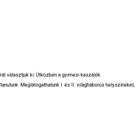
át választjuk ki. Útközben a gyimesi kaszálók
ulunk. Meglátogathatunk I. és II. világháborús helyszíneket,