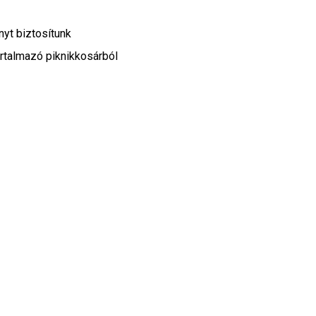
yt biztosítunk
artalmazó piknikkosárból