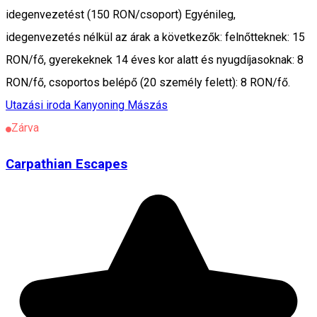
idegenvezetést (150 RON/csoport) Egyénileg,
idegenvezetés nélkül az árak a következők: felnőtteknek: 15
RON/fő, gyerekeknek 14 éves kor alatt és nyugdíjasoknak: 8
RON/fő, csoportos belépő (20 személy felett): 8 RON/fő.
Utazási iroda
Kanyoning
Mászás
Zárva
Carpathian Escapes