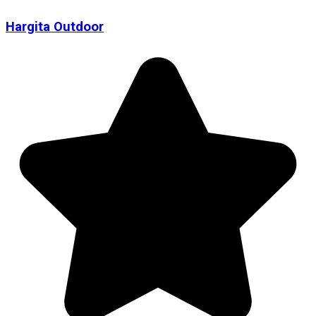
Hargita Outdoor