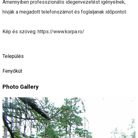
Amennyiben professzionális idegenvezetést igényelnek,
hívják a megadott telefonszámot és foglaljanak időpontot.
Kép és szöveg: https://www.korpa.ro/
Település
Fenyőkút
Photo Gallery