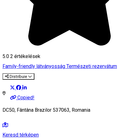
5.0
2
értékelések
Family-friendly látványosság
Természeti rezervátum
Distribuie
Copied!
DC50, Fântâna Brazilor 537063, Romania
Keresd térképen