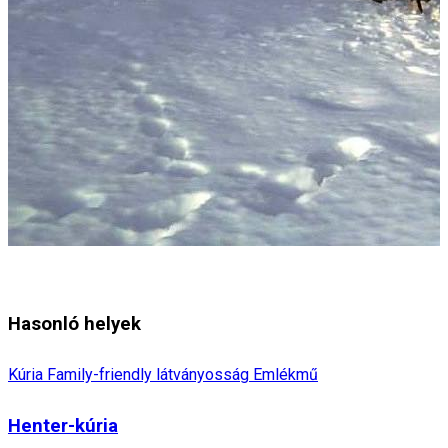
Hasonló helyek
Kúria
Family-friendly látványosság
Emlékmű
Henter-kúria