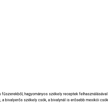
fűszerekből, hagyományos székely receptek felhasználásával k
a bivalyerős székely csók, a bivalynál is erősebb mexikói csók,