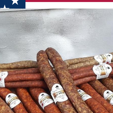
at&Co.